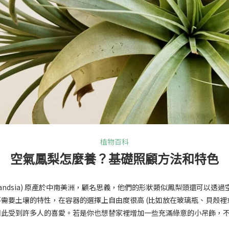
植物百科
空氣鳳梨怎麼養？基礎照顧方法和特色
s / Tillandsia) 原產於中南美洲，顧名思義，他們的形狀類似鳳梨頭還可
需要土壤的特性，在容器的選擇上自由度很高 (比如放在玻璃瓶、貝殼裡或
因此受到許多人的喜愛。若是你也想替家裡增加一些充滿綠意的小吊飾，