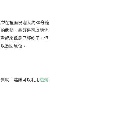
梨在裡面侵泡大約30分鐘
潤的狀態，最好是可以讓他
表看起來像是已經乾了，但
可以放回原位。
多幫助。建議可以利用
這幾