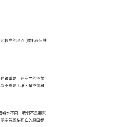
照較高的地區 (絨毛有保護
水也很重要。在室內的空氣
鳳梨不需要土壤，幫空氣鳳
葉面噴水不同，我們不是要幫
時候空氣鳳梨死亡的原因都