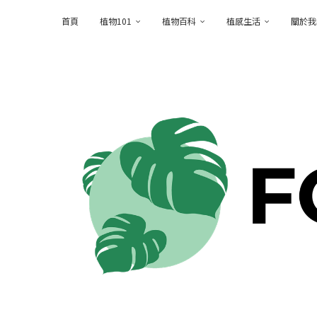
首頁
植物101
植物百科
植感生活
關於我