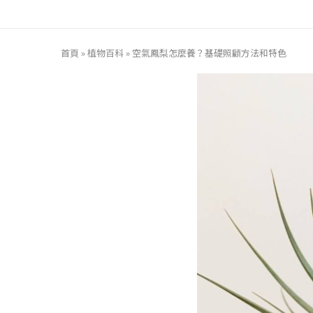
首頁
»
植物百科
»
空氣鳳梨怎麼養？基礎照顧方法和特色