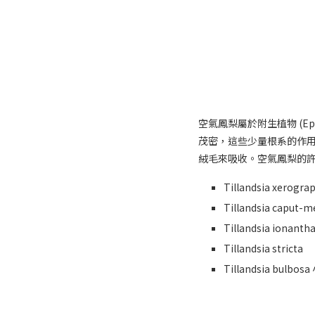
空氣鳳梨屬於附生植物 (E
茂密，這些少量根系的作
絨毛來吸收。空氣鳳梨的許多
Tillandsia xerogr
Tillandsia caput
Tillandsia ionan
Tillandsia stricta
Tillandsia bulbos