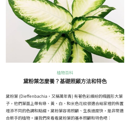
植物百科
黛粉葉怎麼養？基礎照顧方法和特色
黛粉葉 (Dieffenbachia，又稱萬年青) 有著色彩繽紛的橢圓形大葉
子，他們葉面上帶有綠、黃、白、和米色花紋很適合給家裡的佈置
增添不同的色調和點綴。黛粉葉容易照顧、生長速度快，是非常適
合新手的植物。讓我們來看看黛粉葉的基本照顧和特色吧：