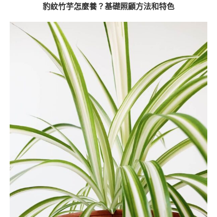
豹紋竹芋怎麼養？基礎照顧方法和特色