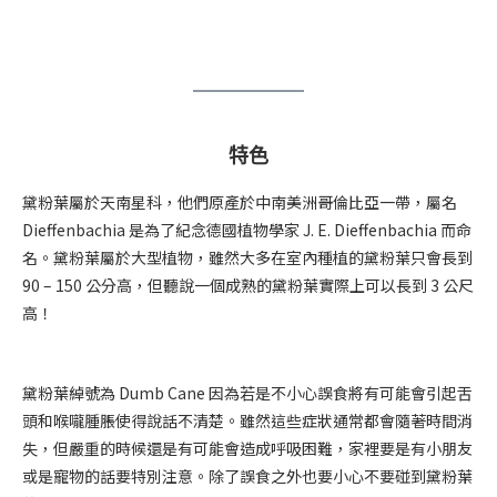
特色
黛粉葉屬於天南星科，他們原產於中南美洲哥倫比亞一帶，屬名
Dieffenbachia 是為了紀念德國植物學家 J. E. Dieffenbachia 而命
名。黛粉葉屬於大型植物，雖然大多在室內種植的黛粉葉只會長到
90 – 150 公分高，但聽說一個成熟的黛粉葉實際上可以長到 3 公尺
高！
黛粉葉綽號為 Dumb Cane 因為若是不小心誤食將有可能會引起舌
頭和喉嚨腫脹使得說話不清楚。雖然這些症狀通常都會隨著時間消
失，但嚴重的時候還是有可能會造成呼吸困難，家裡要是有小朋友
或是寵物的話要特別注意。除了誤食之外也要小心不要碰到黛粉葉