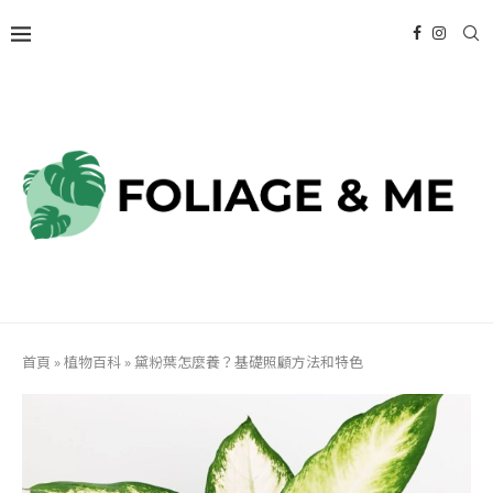
首頁
»
植物百科
»
黛粉葉怎麼養？基礎照顧方法和特色