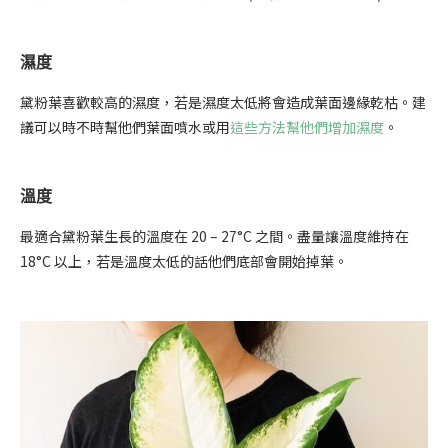
濕度
黛粉葉喜歡較高的濕度，若是濕度太低將會造成葉面邊緣乾枯。建
議可以時不時幫他們葉面噴水或用
這些方法幫他們增加濕度
。
溫度
最適合黛粉葉生長的溫度在 20 – 27°C 之間。盡量讓溫度維持在
18°C 以上，若是溫度太低的話他們底部會開始掉葉。