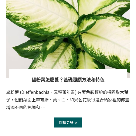
黛粉葉怎麼養？基礎照顧方法和特色
黛粉葉 (Dieffenbachia，又稱萬年青) 有著色彩繽紛的橢圓形大葉
子，他們葉面上帶有綠、黃、白、和米色花紋很適合給家裡的佈置
增添不同的色調和 …
閱讀更多