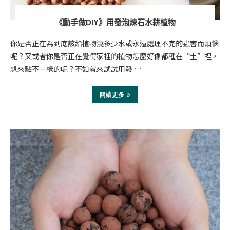
《動手做DIY》用發泡煉石水耕植物
你是否正在為到底該給植物澆多少水或永遠處理不完的蟲害而煩惱
呢？又或者你是否正在覺得家裡的植物怎麼好像都種在“土”裡，
想來點不一樣的呢？不如就來試試用發 …
閱讀更多