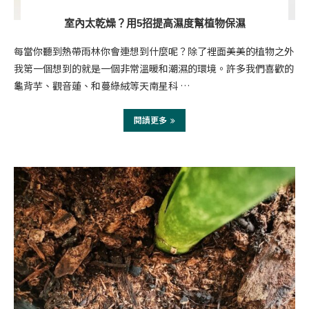
室內太乾燥？用5招提高濕度幫植物保濕
每當你聽到熱帶雨林你會連想到什麼呢？除了裡面美美的植物之外
我第一個想到的就是一個非常溫暖和潮濕的環境。許多我們喜歡的
龜背芋、觀音蓮、和蔓綠絨等天南星科 …
閱讀更多