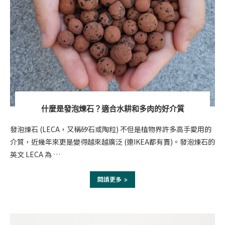
什麼是發泡煉石？適合水耕和多肉的好介質
發泡煉石 (LECA，又稱矽石或陶粒) 不但是植物界許多高手愛用的
介質，近幾年來更是變得越來越廣泛 (連IKEA都有賣)。發泡煉石的
英文 LECA 為 …
閱讀更多