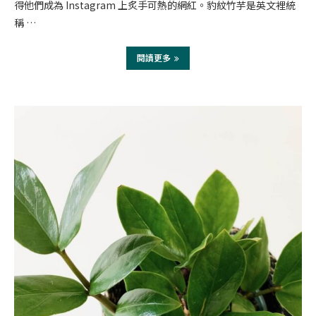
得他們成為 Instagram 上炙手可熱的網紅。豹紋竹芋是英文裡統
稱 …
閱讀更多