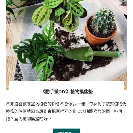
《動手做DIY》植物換盆墊
不知道喜歡養室內植物的你會不會像我一樣 – 每次到了該幫植物們
換盆的時候就因為想到會把家裡弄的亂七八糟髒兮兮的而一拖再
拖？室內植物換盆的好 …