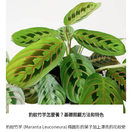
豹紋竹芋怎麼養？基礎照顧方法和特色
豹紋竹芋 (Maranta Leuconeura) 橢圓形的葉子加上漂亮的花紋使