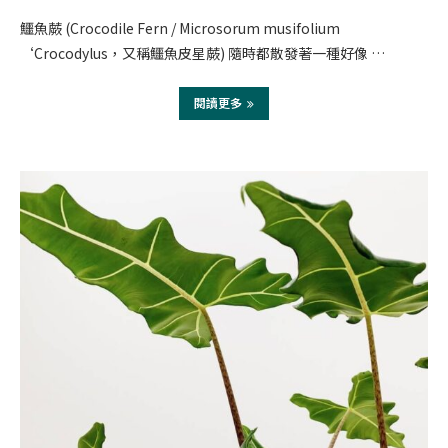
鱷魚蕨 (Crocodile Fern / Microsorum musifolium
‘Crocodylus，又稱鱷魚皮星蕨) 隨時都散發著一種好像 …
閱讀更多